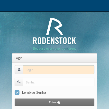
Login
Lembrar Senha
Entrar